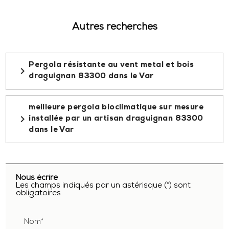
Autres recherches
Pergola résistante au vent metal et bois
navigate_next
draguignan 83300 dans le Var
meilleure pergola bioclimatique sur mesure
navigate_next
installée par un artisan draguignan 83300
dans le Var
Nous écrire
Les champs indiqués par un astérisque (*) sont
obligatoires
Nom*