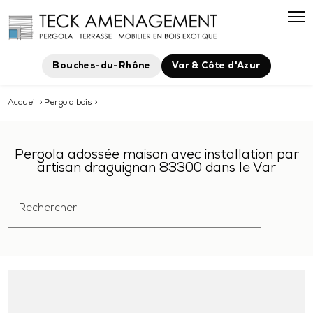
Bouches-du-Rhône
Var & Côte d'Azur
Accueil
>
Pergola bois
>
Pergola adossée maison avec installation par
artisan draguignan 83300 dans le Var
Rechercher