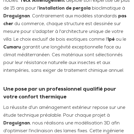
nobles.
Teck Aménagement
déploie son expertise de plus
de 15 ans pour l'
installation de pergola
bioclimatique à
Draguignan
. Contrairement aux modèles standards
pas
cher
du commerce, chaque structure est dessinée sur
mesure pour s'adapter à l'architecture unique de votre
villa. Le choix exclusif de bois exotiques comme l'
Ipé
ou le
Cumaru
garantit une longévité exceptionnelle face au
climat méditerranéen. Ces matériaux sont sélectionnés
pour leur résistance naturelle aux insectes et aux
intempéries, sans exiger de traitement chimique annuel.
Une pose par un professionnel qualifié pour
votre confort thermique
La réussite d'un aménagement extérieur repose sur une
étude technique préalable. Pour chaque projet à
Draguignan
, nous réalisons une modélisation 3D afin
d'optimiser l'inclinaison des lames fixes. Cette ingénierie