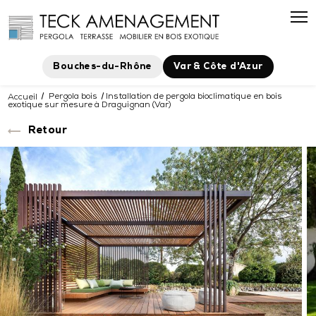
Panneau de gestion des cookies
Bouches-du-Rhône
Var & Côte d'Azur
Accueil
Pergola bois
Installation de pergola bioclimatique en bois
exotique sur mesure à Draguignan (Var)
Retour