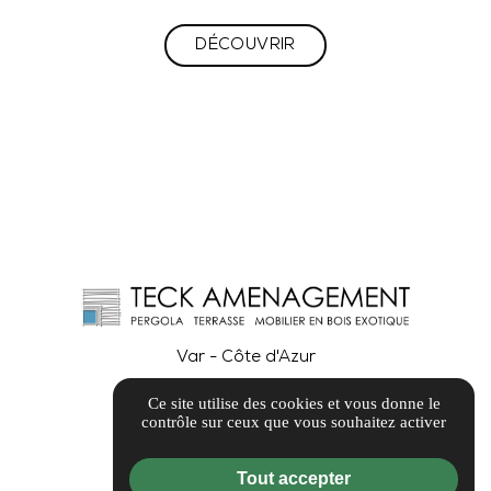
DÉCOUVRIR
Var - Côte d'Azur
Ce site utilise des cookies et vous donne le
contrôle sur ceux que vous souhaitez activer
Tout accepter