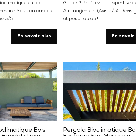
ioclimatique en bois
Garde ? Profitez de l'expertise d
mesure. Solution durable,
Aménagement (Avis 5/5). Devis g
ée 5/5.
et pose rapide !
En savoir plus
En savoir 
oclimatique Bois
Pergola Bioclimatique Bo