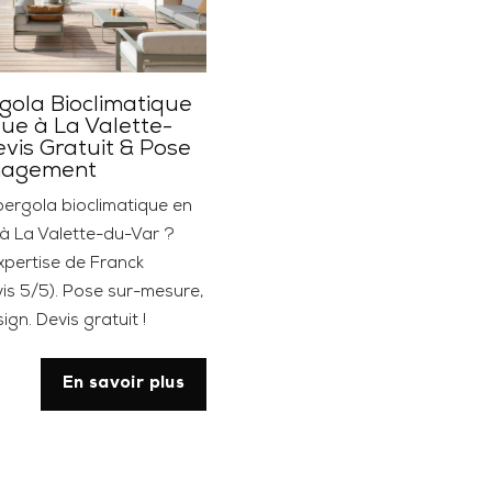
gola Bioclimatique
que à La Valette-
evis Gratuit & Pose
nagement
pergola bioclimatique en
 à La Valette-du-Var ?
expertise de Franck
is 5/5). Pose sur-mesure,
ign. Devis gratuit !
En savoir plus