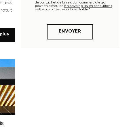
de contact et de la relation commerciale qui
e Teck
peut en découler.
En savoir plus en consultant
notre politique de confidentialité.
*
ratuit
plus
is