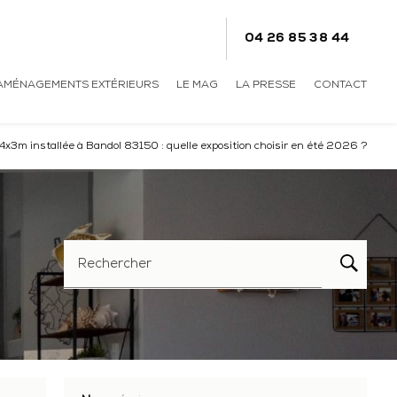
04 26 85 38 44
AMÉNAGEMENTS EXTÉRIEURS
LE MAG
LA PRESSE
CONTACT
 4x3m installée à Bandol 83150 : quelle exposition choisir en été 2026 ?
Rechercher