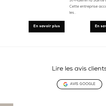
St-Maximin la Saint
Cette entreprise a
les...
En savoir plus
En sa
Lire les avis client
AVIS GOOGLE