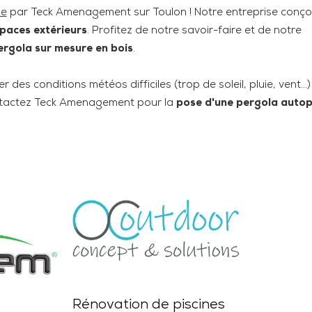
ue
par Teck Amenagement sur Toulon ! Notre entreprise conçoi
paces extérieurs
. Profitez de notre savoir-faire et de notre
ergola sur mesure en bois
.
 des conditions météos difficiles (trop de soleil, pluie, vent...)
ontactez Teck Amenagement pour la
pose d'une pergola auto
Rénovation de piscines