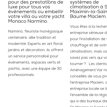
pour des prestations de
systèmes de
luxe pour tous vos
climatisation à 
événements ou embellir
Maximin-la-Sain
votre villa ou votre yacht
Baume Maclem.
Monaco Narmino.
Vous êtes à la reche
Narmino, fleuriste monégasque
entreprise sérieuse d
centenaire, allie tradition et
pour l'installation de
modernité. Experts en art floral,
chauffage et de votr
jardins et décoration, ils offrent
climatisation, mais v
un service personnalisé pour
savez pas vers qui v
événements, espaces verts et
tourner ? Les clients
yachts, avec une équipe de 30
Aménagement Var no
professionnels.
conseillés de vous p
l'entreprise Maclem, 
entreprise locale se 
l'ensemble de la régi
qui a des bureaux dan