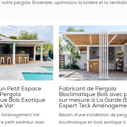
 votre pergola. Ensemble, optimisons la lumière et la ventilati
un Petit Espace
Fabricant de Pergola
 Pergola
Bioclimatique Bois avec 
que Bois Exotique
sur mesure à La Garde (8
e Var
Expert Teck Aménageme
k Aménagement Var :
Besoin d'une installation de per
e petit extérieur avec
bioclimatique en bois exotique à