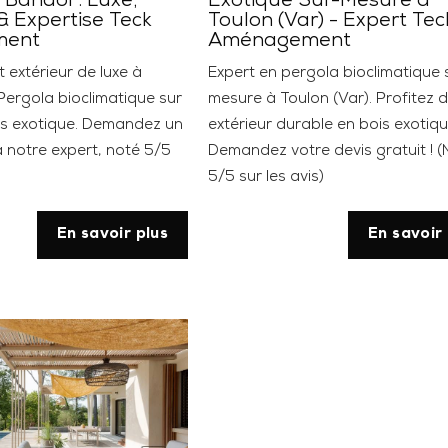
 Bandol : Luxe,
Exotique Sur-Mesure à
 & Expertise Teck
Toulon (Var) - Expert Tec
ment
Aménagement
xtérieur de luxe à
Expert en pergola bioclimatique 
Pergola bioclimatique sur
mesure à Toulon (Var). Profitez d
is exotique. Demandez un
extérieur durable en bois exotiqu
à notre expert, noté 5/5
Demandez votre devis gratuit ! (
5/5 sur les avis)
En savoir plus
En savoir 