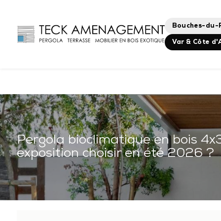
Panneau de gestion des cookies
Bouches-du-
Var & Côte d'
Pergola bioclimatique en bois 4x
exposition choisir en été 2026 ?