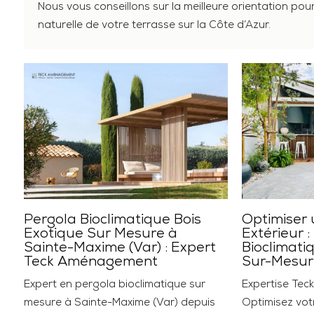
Nous vous conseillons sur la meilleure orientation pour
naturelle de votre terrasse sur la Côte d’Azur.
Pergola Bioclimatique Bois
Optimiser 
Exotique Sur Mesure à
Extérieur :
Sainte-Maxime (Var) : Expert
Bioclimati
Teck Aménagement
Sur-Mesur
Expert en pergola bioclimatique sur
Expertise Tec
mesure à Sainte-Maxime (Var) depuis
Optimisez votr