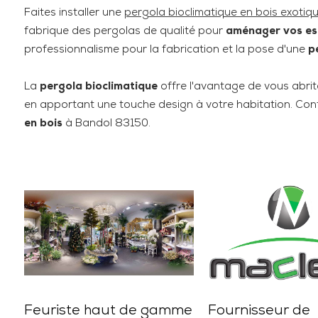
Faites installer une
pergola bioclimatique en bois exotiq
fabrique des pergolas de qualité pour
aménager vos es
professionnalisme pour la fabrication et la pose d'une
p
La
pergola bioclimatique
offre l'avantage de vous abriter
en apportant une touche design à votre habitation. C
en bois
à Bandol 83150.
Feuriste haut de gamme
Fournisseur de