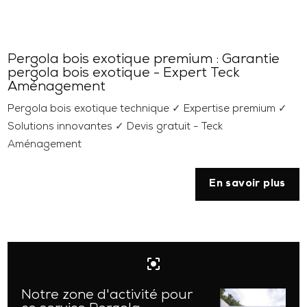
Pergola bois exotique premium : Garantie
pergola bois exotique - Expert Teck
Aménagement
Pergola bois exotique technique ✓ Expertise premium ✓
Solutions innovantes ✓ Devis gratuit - Teck
Aménagement
En savoir plus
center_focus_strong
Notre zone d'activité pour