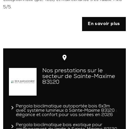
5/5.
En savoir plus
place
Nos prestations sur le
secteur de Sainte-Maxime
83120
navigate_next
Pergola bioclimatique autoportée bois 6x3m
avec système lumineux à Sainte-Maxime 83120 :
élégance et confort pour vos soirées en 2026
navigate_next
Pergola bioclimatique bois exotique pour