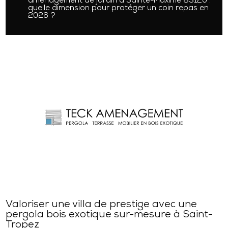
aménagement de jardin à Sainte-Maxime 83120 :
quelle dimension pour protéger un coin repas en
2026 ?
Valoriser une villa de prestige avec une
pergola bois exotique sur-mesure à Saint-
Tropez