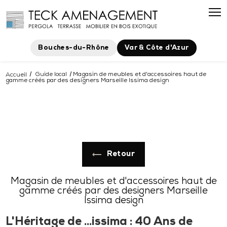
Bouches-du-Rhône
Var & Côte d'Azur
Accueil
Guide local
Magasin de meubles et d'accessoires haut de
gamme créés par des designers Marseille Issima design
Retour
Magasin de meubles et d'accessoires haut de
gamme créés par des designers Marseille
Issima design
L'Héritage de ...issima : 40 Ans de