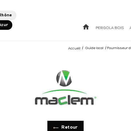
Rhône
home
Azur
PERGOLA BOIS
Accueil
Guide local
Fournisseur 
Retour