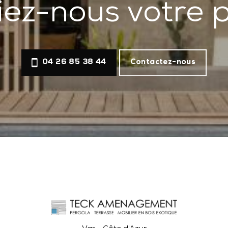
iez-nous votre p
04 26 85 38 44
Contactez-nous