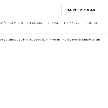
04 26 85 38 44
AMÉNAGEMENTS EXTÉRIEURS
LE MAG
LA PRESSE
CONTACT
de systèmes de climatisation à Saint-Maximin-la-Sainte-Baume Maclem