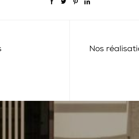
s
Nos réalisat