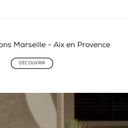
ions Marseille - Aix en Provence
DÉCOUVRIR