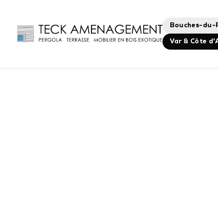
Panneau de gestion des cookies
Bouches-du-
Var & Côte d'