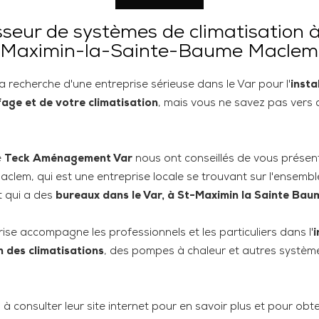
seur de systèmes de climatisation 
Maximin-la-Sainte-Baume Maclem
a recherche d'une entreprise sérieuse dans le Var pour l'
insta
age et de votre climatisation
, mais vous ne savez pas vers 
e
Teck Aménagement Var
nous ont conseillés de vous présen
Maclem, qui est une entreprise locale se trouvant sur l'ensembl
t qui a des
bureaux dans le Var, à St-Maximin la Sainte Bau
ise accompagne les professionnels et les particuliers dans l'
i
n des climatisations
, des pompes à chaleur et autres systèm
 à consulter leur site internet pour en savoir plus et pour obte