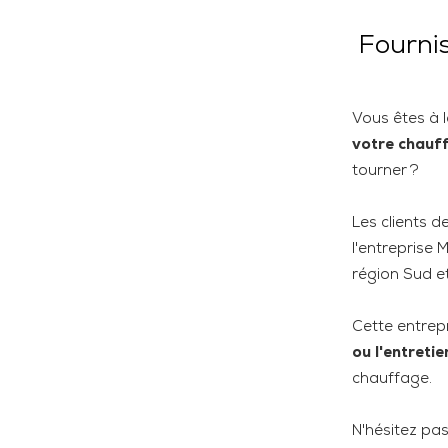
Fournis
Vous êtes à l
votre chauff
tourner ?
Les clients d
l'entreprise 
région Sud e
Cette entrepr
ou l'entretie
chauffage.
N'hésitez pas