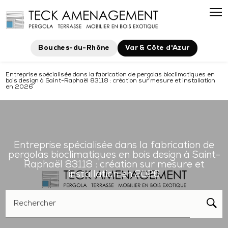
Panneau de gestion des cookies
Bouches-du-Rhône
Var & Côte d'Azur
Entreprise spécialisée dans la fabrication de pergolas bioclimatiques en
bois design à Saint-Raphaël 83118 : création sur mesure et installation
en 2026
Entreprise spécialisée dans la fabrication de
pergolas bioclimatiques en bois design à Saint-
Raphaël 83118 : création sur mesure et
installation en 2026
Rechercher