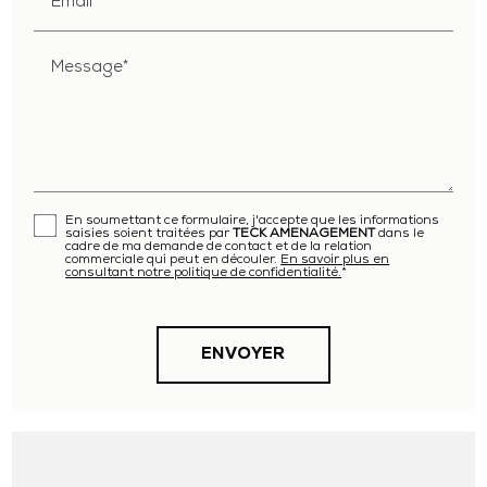
Email*
Message*
En soumettant ce formulaire, j'accepte que les informations
saisies soient traitées par
TECK AMENAGEMENT
dans le
cadre de ma demande de contact et de la relation
commerciale qui peut en découler.
En savoir plus en
consultant notre politique de confidentialité.
*