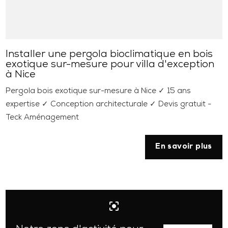
Installer une pergola bioclimatique en bois
exotique sur-mesure pour villa d'exception
à Nice
Pergola bois exotique sur-mesure à Nice ✓ 15 ans
expertise ✓ Conception architecturale ✓ Devis gratuit -
Teck Aménagement
En savoir plus
center_focus_strong