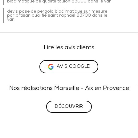
bioclimatique de qualité toulon 83000 dans le var
devis pose de pergola bioclimatique sur mesure
par artisan qualifié saint raphael 83700 dans le
var
Lire les avis clients
AVIS GOOGLE
Nos réalisations Marseille - Aix en Provence
DÉCOUVRIR