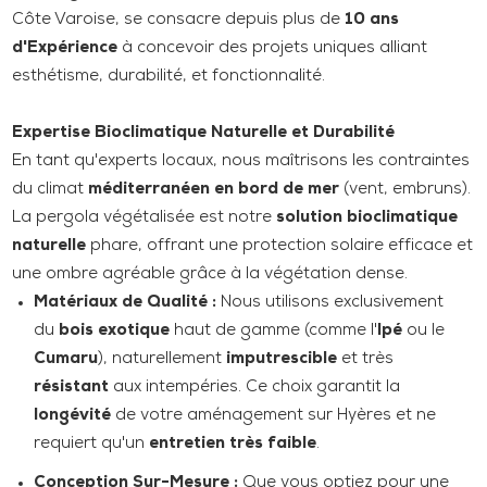
Côte Varoise, se consacre depuis plus de
10 ans
d'Expérience
à concevoir des projets uniques alliant
esthétisme, durabilité, et fonctionnalité.
Expertise Bioclimatique Naturelle et Durabilité
En tant qu'experts locaux, nous maîtrisons les contraintes
du climat
méditerranéen en bord de mer
(vent, embruns).
La pergola végétalisée est notre
solution bioclimatique
naturelle
phare, offrant une protection solaire efficace et
une ombre agréable grâce à la végétation dense.
Matériaux de Qualité :
Nous utilisons exclusivement
du
bois exotique
haut de gamme (comme l'
Ipé
ou le
Cumaru
), naturellement
imputrescible
et très
résistant
aux intempéries. Ce choix garantit la
longévité
de votre aménagement sur Hyères et ne
requiert qu'un
entretien très faible
.
Conception Sur-Mesure :
Que vous optiez pour une