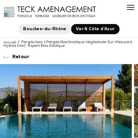
Panneau de gestion des cookies
Bouches-du-Rhône
Var & Côte d'Azur
Accueil
Pergola bois
Pergola Bioclimatique Végétalisée Sur-Mesure à
Hyères (Var) : Expert Bois Exotique
Retour