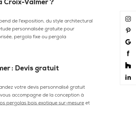
La Croix-Valmer ?
end de l'exposition, du style architectural
tude personnalisée gratuite pour
risée, pergola fixe ou pergola
er : Devis gratuit
andez votre devis personnalisé gratuit
ts vous accompagne de la conception à
os pergolas bois exotique sur-mesure
et