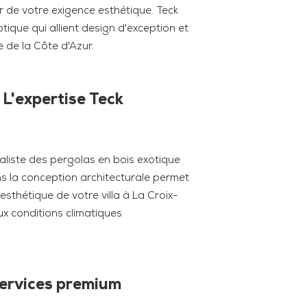
r de votre exigence esthétique. Teck
que qui allient design d'exception et
 de la Côte d'Azur.
 L'expertise Teck
liste des pergolas en bois exotique
ns la conception architecturale permet
sthétique de votre villa à La Croix-
ux conditions climatiques
Services premium