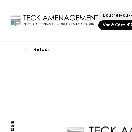
Panneau de gestion des cookies
Bouches-du-
Var & Côte d'
Retour