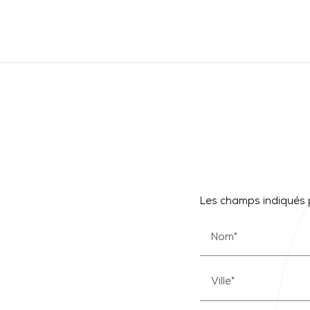
Les champs indiqués p
Nom*
Ville*