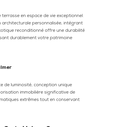
 terrasse en espace de vie exceptionnel.
 architecturale personnalisée, intégrant
xotique reconditionné offre une durabilité
risant durablement votre patrimoine
almer
te de luminosité, conception unique
orisation immobilière significative de
climatiques extrêmes tout en conservant