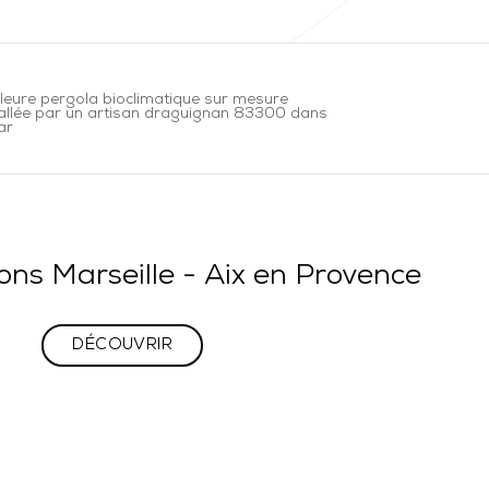
lleure pergola bioclimatique sur mesure
tallée par un artisan draguignan 83300 dans
ar
ions Marseille - Aix en Provence
DÉCOUVRIR