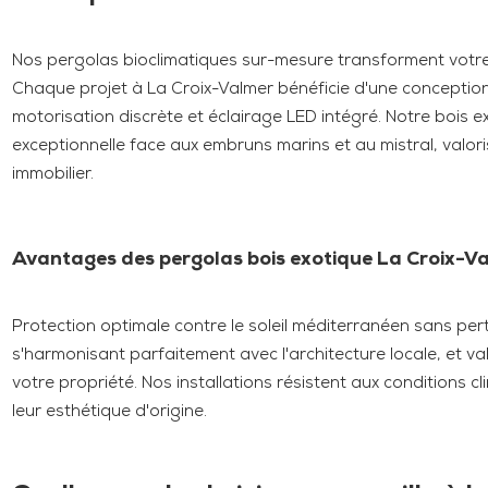
Nos pergolas bioclimatiques sur-mesure transforment votre
Chaque projet à La Croix-Valmer bénéficie d'une conception
motorisation discrète et éclairage LED intégré. Notre bois e
exceptionnelle face aux embruns marins et au mistral, valo
immobilier.
Avantages des pergolas bois exotique La Croix-V
Protection optimale contre le soleil méditerranéen sans per
s'harmonisant parfaitement avec l'architecture locale, et val
votre propriété. Nos installations résistent aux conditions 
leur esthétique d'origine.