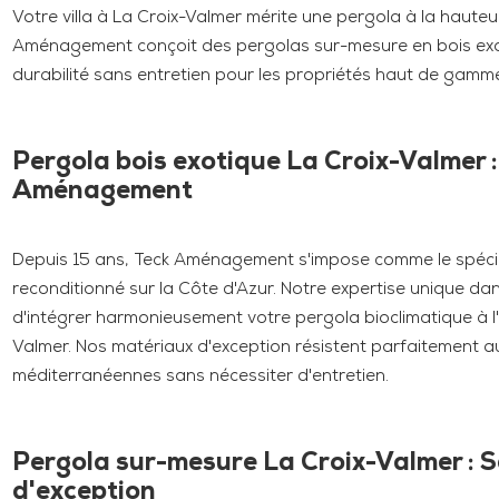
Votre villa à La Croix-Valmer mérite une pergola à la hauteu
Aménagement conçoit des pergolas sur-mesure en bois exoti
durabilité sans entretien pour les propriétés haut de gamme
Pergola bois exotique La Croix-Valmer :
Aménagement
Depuis 15 ans, Teck Aménagement s'impose comme le spécia
reconditionné sur la Côte d'Azur. Notre expertise unique da
d'intégrer harmonieusement votre pergola bioclimatique à l'e
Valmer. Nos matériaux d'exception résistent parfaitement a
méditerranéennes sans nécessiter d'entretien.
Pergola sur-mesure La Croix-Valmer : 
d'exception