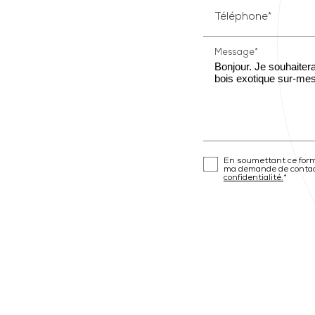
Téléphone*
Message*
En soumettant ce formu
ma demande de contact 
confidentialité.
*