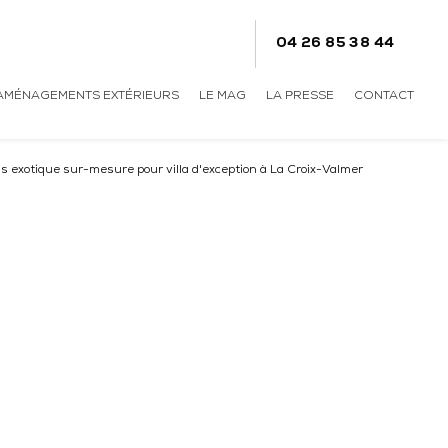
04 26 85 38 44
AMÉNAGEMENTS EXTÉRIEURS
LE MAG
LA PRESSE
CONTACT
ois exotique sur-mesure pour villa d'exception à La Croix-Valmer