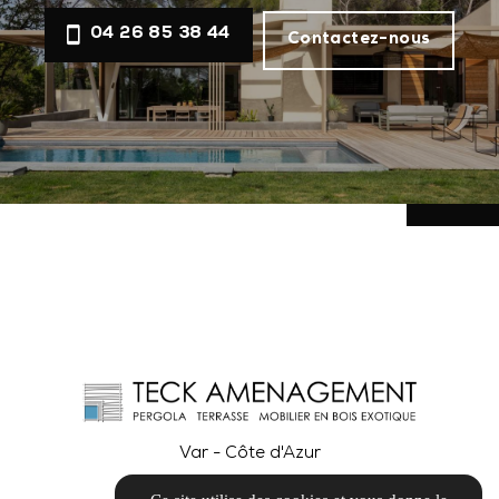
04 26 85 38 44
Contactez-nous
Var - Côte d'Azur