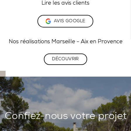
Lire les avis clients
AVIS GOOGLE
Nos réalisations Marseille - Aix en Provence
DÉCOUVRIR
Confiez-nous votre projet