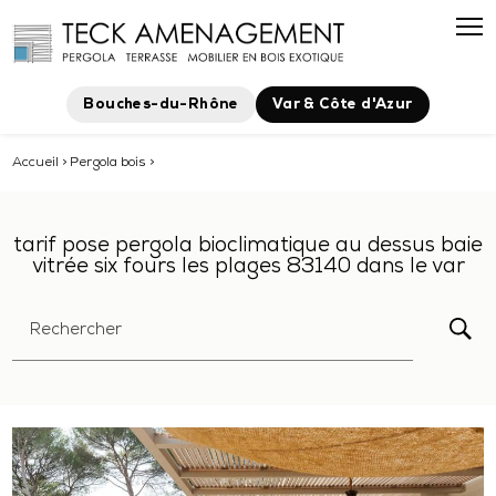
Panneau de gestion des cookies
Bouches-du-Rhône
Var & Côte d'Azur
Accueil
>
Pergola bois
>
tarif pose pergola bioclimatique au dessus baie
vitrée six fours les plages 83140 dans le var
Rechercher