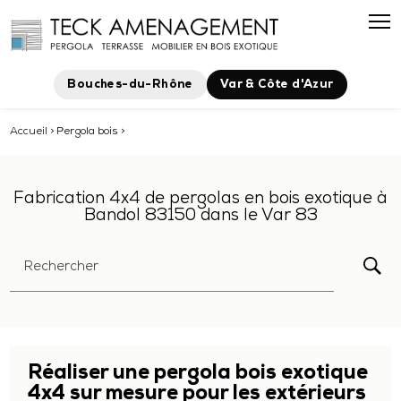
Panneau de gestion des cookies
Bouches-du-Rhône
Var & Côte d'Azur
Accueil
>
Pergola bois
>
Fabrication 4x4 de pergolas en bois exotique à
Bandol 83150 dans le Var 83
Rechercher
Réaliser une pergola bois exotique
4x4 sur mesure pour les extérieurs