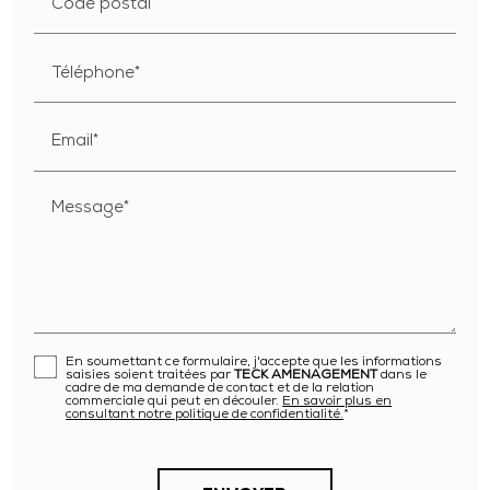
Code postal
Téléphone*
Email*
Message*
En soumettant ce formulaire, j'accepte que les informations
saisies soient traitées par
TECK AMENAGEMENT
dans le
cadre de ma demande de contact et de la relation
commerciale qui peut en découler.
En savoir plus en
consultant notre politique de confidentialité.
*